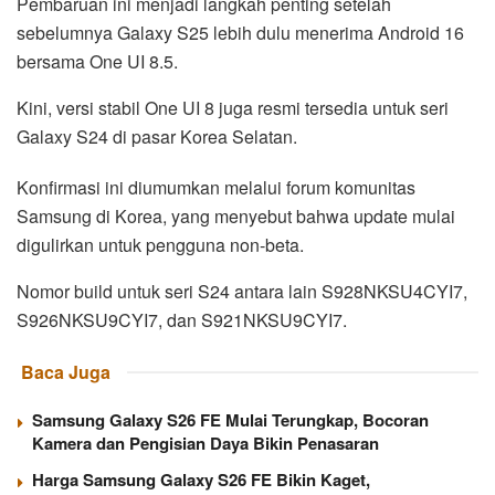
Pembaruan ini menjadi langkah penting setelah
sebelumnya Galaxy S25 lebih dulu menerima Android 16
bersama One UI 8.5.
Kini, versi stabil One UI 8 juga resmi tersedia untuk seri
Galaxy S24 di pasar Korea Selatan.
Konfirmasi ini diumumkan melalui forum komunitas
Samsung di Korea, yang menyebut bahwa update mulai
digulirkan untuk pengguna non-beta.
Nomor build untuk seri S24 antara lain S928NKSU4CYI7,
S926NKSU9CYI7, dan S921NKSU9CYI7.
Baca Juga
Samsung Galaxy S26 FE Mulai Terungkap, Bocoran
Kamera dan Pengisian Daya Bikin Penasaran
Harga Samsung Galaxy S26 FE Bikin Kaget,