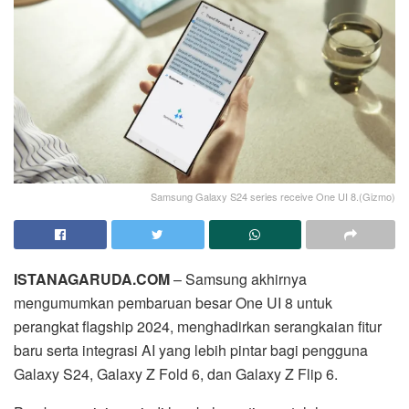
Samsung Galaxy S24 series receive One UI 8.(Gizmo)
ISTANAGARUDA.COM
– Samsung akhirnya
mengumumkan pembaruan besar One UI 8 untuk
perangkat flagship 2024, menghadirkan serangkaian fitur
baru serta integrasi AI yang lebih pintar bagi pengguna
Galaxy S24, Galaxy Z Fold 6, dan Galaxy Z Flip 6.