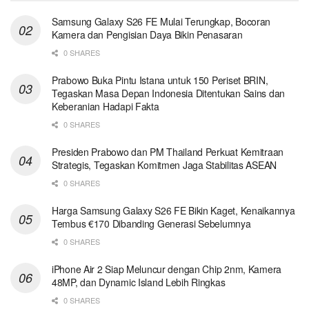
Samsung Galaxy S26 FE Mulai Terungkap, Bocoran
Kamera dan Pengisian Daya Bikin Penasaran
0 SHARES
Prabowo Buka Pintu Istana untuk 150 Periset BRIN,
Tegaskan Masa Depan Indonesia Ditentukan Sains dan
Keberanian Hadapi Fakta
0 SHARES
Presiden Prabowo dan PM Thailand Perkuat Kemitraan
Strategis, Tegaskan Komitmen Jaga Stabilitas ASEAN
0 SHARES
Harga Samsung Galaxy S26 FE Bikin Kaget, Kenaikannya
Tembus €170 Dibanding Generasi Sebelumnya
0 SHARES
iPhone Air 2 Siap Meluncur dengan Chip 2nm, Kamera
48MP, dan Dynamic Island Lebih Ringkas
0 SHARES