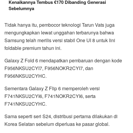
Kenaikannya Tembus €170 Dibanding Generasi
Sebelumnya
Tidak hanya itu, pembocor teknologi Tarun Vats juga
mengungkapkan lewat unggahan terbarunya bahwa
Samsung telah merilis versi stabil One UI 8 untuk lini
foldable premium tahun ini.
Galaxy Z Fold 6 mendapatkan pembaruan dengan kode
F956NKSU2CYI7, F956NOKR2CYI7, dan
F956NKSU2CYHC.
Sementara Galaxy Z Flip 6 memperoleh versi
F741NKSU2CYI6, F741NOKR2CYI6, serta
F741NKSU2CYHC.
Sama seperti seri S24, distribusi pertama dilakukan di
Korea Selatan sebelum diperluas ke pasar global.