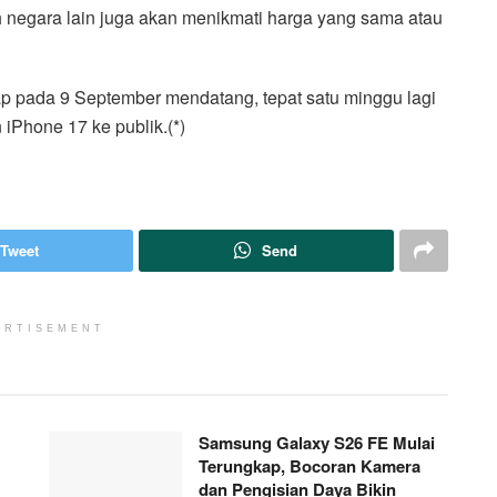
 negara lain juga akan menikmati harga yang sama atau
 pada 9 September mendatang, tepat satu minggu lagi
iPhone 17 ke publik.(*)
Tweet
Send
ERTISEMENT
Samsung Galaxy S26 FE Mulai
Terungkap, Bocoran Kamera
dan Pengisian Daya Bikin