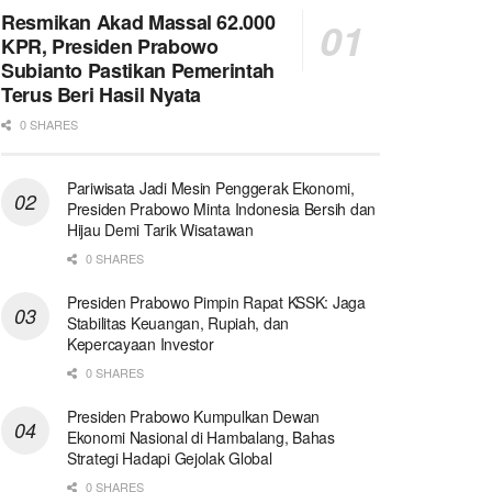
Resmikan Akad Massal 62.000
KPR, Presiden Prabowo
Subianto Pastikan Pemerintah
Terus Beri Hasil Nyata
0 SHARES
Pariwisata Jadi Mesin Penggerak Ekonomi,
Presiden Prabowo Minta Indonesia Bersih dan
Hijau Demi Tarik Wisatawan
0 SHARES
Presiden Prabowo Pimpin Rapat KSSK: Jaga
Stabilitas Keuangan, Rupiah, dan
Kepercayaan Investor
0 SHARES
Presiden Prabowo Kumpulkan Dewan
Ekonomi Nasional di Hambalang, Bahas
Strategi Hadapi Gejolak Global
0 SHARES