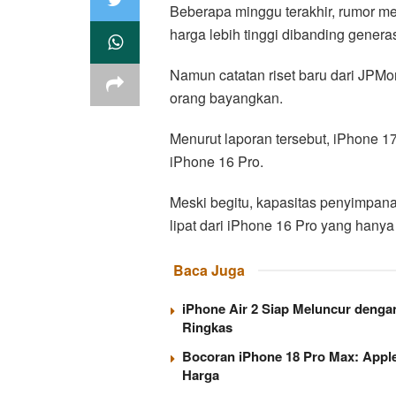
Beberapa minggu terakhir, rumor m
harga lebih tinggi dibanding gener
Namun catatan riset baru dari JPM
orang bayangkan.
Menurut laporan tersebut, iPhone 17
iPhone 16 Pro.
Meski begitu, kapasitas penyimpan
lipat dari iPhone 16 Pro yang hany
Baca Juga
iPhone Air 2 Siap Meluncur denga
Ringkas
Bocoran iPhone 18 Pro Max: Appl
Harga