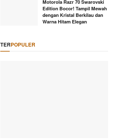
Motorola Razr 70 Swarovski
Edition Bocor! Tampil Mewah
dengan Kristal Berkilau dan
Warna Hitam Elegan
TER
POPULER