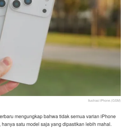
Ilustrasi iPhone.(GSM)
terbaru mengungkap bahwa tidak semua varian iPhone
hanya satu model saja yang dipastikan lebih mahal.