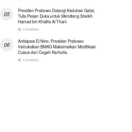
Presiden Prabowo Datangi Kedubes Qatar,
Tulis Pesan Duka untuk Mendiang Sheikh
Hamad bin Khalifa Al Thani
0 SHARES
Antisipasi El Nino, Presiden Prabowo
Instruksikan BMKG Maksimalkan Modifikasi
Cuaca dan Cegah Karhutla
0 SHARES