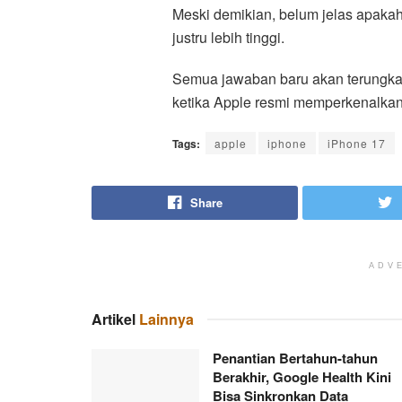
Meski demikian, belum jelas apakah
justru lebih tinggi.
Semua jawaban baru akan terungkap
ketika Apple resmi memperkenalkan 
Tags:
apple
iphone
iPhone 17
Share
ADV
Artikel
Lainnya
Penantian Bertahun-tahun
Berakhir, Google Health Kini
Bisa Sinkronkan Data