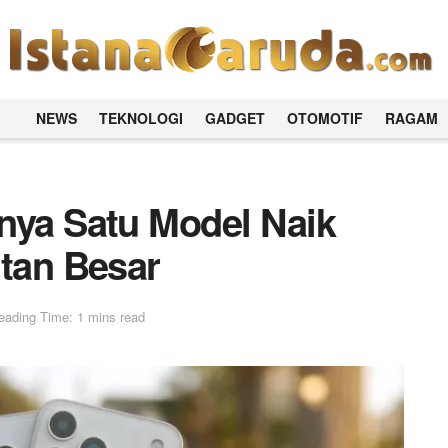
NEWS
TEKNOLOGI
GADGET
OTOMOTIF
RAGAM
nya Satu Model Naik
utan Besar
eading Time: 1 mins read