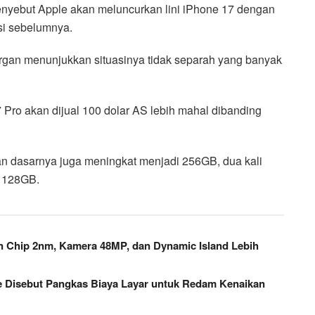
enyebut Apple akan meluncurkan lini iPhone 17 dengan
asi sebelumnya.
organ menunjukkan situasinya tidak separah yang banyak
 Pro akan dijual 100 dolar AS lebih mahal dibanding
an dasarnya juga meningkat menjadi 256GB, dua kali
a 128GB.
n Chip 2nm, Kamera 48MP, dan Dynamic Island Lebih
e Disebut Pangkas Biaya Layar untuk Redam Kenaikan