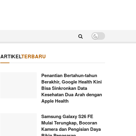
ARTIKEL
TERBARU
Penantian Bertahun-tahun
Berakhir, Google Health Kini
Bisa Sinkronkan Data
Kesehatan Dua Arah dengan
Apple Health
Samsung Galaxy S26 FE
Mulai Terungkap, Bocoran
Kamera dan Pengisian Daya
Bikin Penasaran