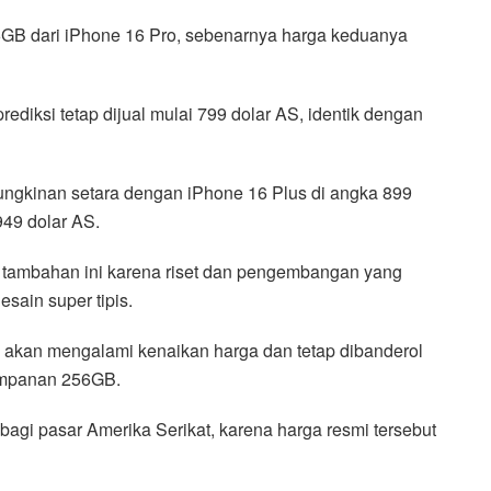
6GB dari iPhone 16 Pro, sebenarnya harga keduanya
rediksi tetap dijual mulai 799 dolar AS, identik dengan
ungkinan setara dengan iPhone 16 Plus di angka 899
949 dolar AS.
 tambahan ini karena riset dan pengembangan yang
sain super tipis.
ak akan mengalami kenaikan harga dan tetap dibanderol
impanan 256GB.
 bagi pasar Amerika Serikat, karena harga resmi tersebut