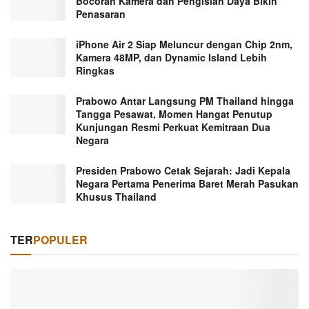
Bocoran Kamera dan Pengisian Daya Bikin
Penasaran
iPhone Air 2 Siap Meluncur dengan Chip 2nm,
Kamera 48MP, dan Dynamic Island Lebih
Ringkas
Prabowo Antar Langsung PM Thailand hingga
Tangga Pesawat, Momen Hangat Penutup
Kunjungan Resmi Perkuat Kemitraan Dua
Negara
Presiden Prabowo Cetak Sejarah: Jadi Kepala
Negara Pertama Penerima Baret Merah Pasukan
Khusus Thailand
TER
POPULER