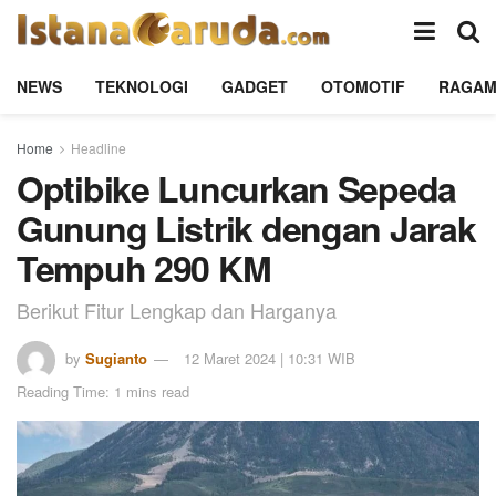
NEWS
TEKNOLOGI
GADGET
OTOMOTIF
RAGA
Home
Headline
Optibike Luncurkan Sepeda
Gunung Listrik dengan Jarak
Tempuh 290 KM
Berikut Fitur Lengkap dan Harganya
by
Sugianto
12 Maret 2024 | 10:31 WIB
Reading Time: 1 mins read