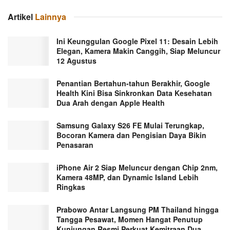
Artikel
Lainnya
Ini Keunggulan Google Pixel 11: Desain Lebih
Elegan, Kamera Makin Canggih, Siap Meluncur
12 Agustus
Penantian Bertahun-tahun Berakhir, Google
Health Kini Bisa Sinkronkan Data Kesehatan
Dua Arah dengan Apple Health
Samsung Galaxy S26 FE Mulai Terungkap,
Bocoran Kamera dan Pengisian Daya Bikin
Penasaran
iPhone Air 2 Siap Meluncur dengan Chip 2nm,
Kamera 48MP, dan Dynamic Island Lebih
Ringkas
Prabowo Antar Langsung PM Thailand hingga
Tangga Pesawat, Momen Hangat Penutup
Kunjungan Resmi Perkuat Kemitraan Dua