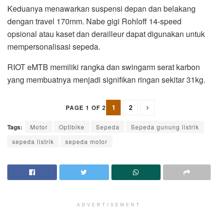
Keduanya menawarkan suspensi depan dan belakang
dengan travel 170mm. Nabe gigi Rohloff 14-speed
opsional atau kaset dan derailleur dapat digunakan untuk
mempersonalisasi sepeda.
RIOT eMTB memiliki rangka dan swingarm serat karbon
yang membuatnya menjadi signifikan ringan sekitar 31kg.
1
2
PAGE 1 OF 2
Tags:
Motor
Optibike
Sepeda
Sepeda gunung listrik
sepeda listrik
sepeda motor
ADVERTISEMENT