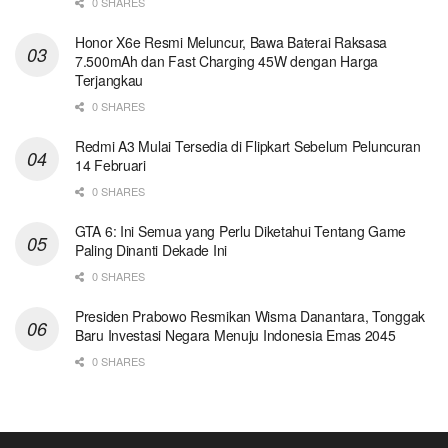
0 SHARES
Honor X6e Resmi Meluncur, Bawa Baterai Raksasa
7.500mAh dan Fast Charging 45W dengan Harga
Terjangkau
0 SHARES
Redmi A3 Mulai Tersedia di Flipkart Sebelum Peluncuran
14 Februari
0 SHARES
GTA 6: Ini Semua yang Perlu Diketahui Tentang Game
Paling Dinanti Dekade Ini
0 SHARES
Presiden Prabowo Resmikan Wisma Danantara, Tonggak
Baru Investasi Negara Menuju Indonesia Emas 2045
0 SHARES