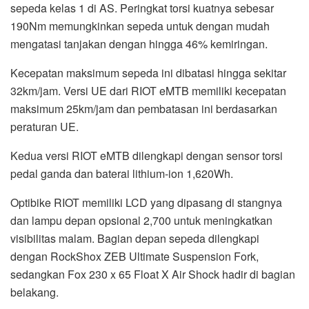
sepeda kelas 1 di AS. Peringkat torsi kuatnya sebesar
190Nm memungkinkan sepeda untuk dengan mudah
mengatasi tanjakan dengan hingga 46% kemiringan.
Kecepatan maksimum sepeda ini dibatasi hingga sekitar
32km/jam. Versi UE dari RIOT eMTB memiliki kecepatan
maksimum 25km/jam dan pembatasan ini berdasarkan
peraturan UE.
Kedua versi RIOT eMTB dilengkapi dengan sensor torsi
pedal ganda dan baterai lithium-ion 1,620Wh.
Optibike RIOT memiliki LCD yang dipasang di stangnya
dan lampu depan opsional 2,700 untuk meningkatkan
visibilitas malam. Bagian depan sepeda dilengkapi
dengan RockShox ZEB Ultimate Suspension Fork,
sedangkan Fox 230 x 65 Float X Air Shock hadir di bagian
belakang.