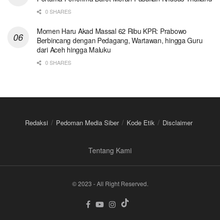
0 SHARES
Momen Haru Akad Massal 62 Ribu KPR: Prabowo
Berbincang dengan Pedagang, Wartawan, hingga Guru
dari Aceh hingga Maluku
0 SHARES
Redaksi
Pedoman Media Siber
Kode Etik
Disclaimer
Tentang Kami
© 2023 - All Right Reserved.