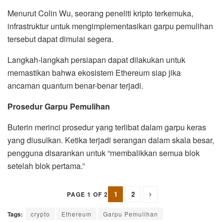
Menurut Colin Wu, seorang peneliti kripto terkemuka,
infrastruktur untuk mengimplementasikan garpu pemulihan
tersebut dapat dimulai segera.
Langkah-langkah persiapan dapat dilakukan untuk
memastikan bahwa ekosistem Ethereum siap jika
ancaman quantum benar-benar terjadi.
Prosedur Garpu Pemulihan
Buterin merinci prosedur yang terlibat dalam garpu keras
yang diusulkan. Ketika terjadi serangan dalam skala besar,
pengguna disarankan untuk “membalikkan semua blok
setelah blok pertama.”
1
2
PAGE 1 OF 2
Tags:
crypto
Ethereum
Garpu Pemulihan