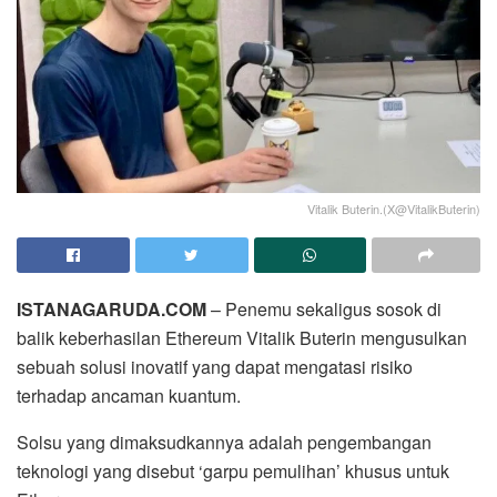
Vitalik Buterin.(X@VitalikButerin)
ISTANAGARUDA.COM
– Penemu sekaligus sosok di
balik keberhasilan Ethereum Vitalik Buterin mengusulkan
sebuah solusi inovatif yang dapat mengatasi risiko
terhadap ancaman kuantum.
Solsu yang dimaksudkannya adalah pengembangan
teknologi yang disebut ‘garpu pemulihan’ khusus untuk