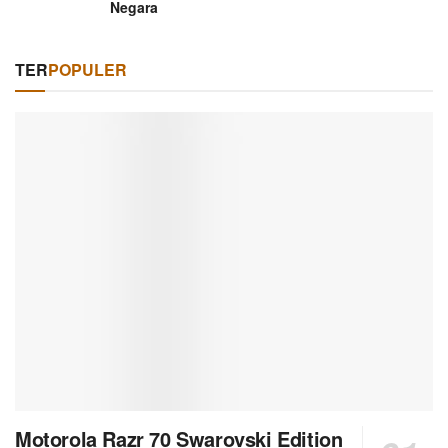
Negara
TER
POPULER
Motorola Razr 70 Swarovski Edition