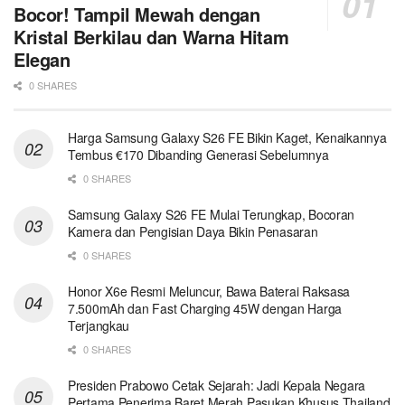
Bocor! Tampil Mewah dengan
Kristal Berkilau dan Warna Hitam
Elegan
0 SHARES
Harga Samsung Galaxy S26 FE Bikin Kaget, Kenaikannya
Tembus €170 Dibanding Generasi Sebelumnya
0 SHARES
Samsung Galaxy S26 FE Mulai Terungkap, Bocoran
Kamera dan Pengisian Daya Bikin Penasaran
0 SHARES
Honor X6e Resmi Meluncur, Bawa Baterai Raksasa
7.500mAh dan Fast Charging 45W dengan Harga
Terjangkau
0 SHARES
Presiden Prabowo Cetak Sejarah: Jadi Kepala Negara
Pertama Penerima Baret Merah Pasukan Khusus Thailand