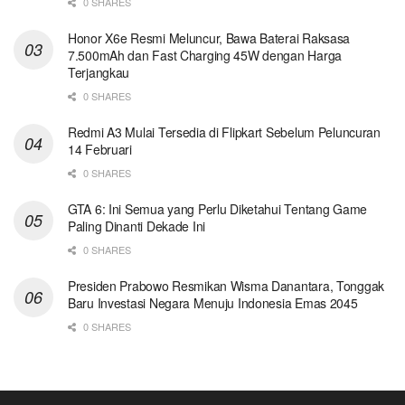
0 SHARES
Honor X6e Resmi Meluncur, Bawa Baterai Raksasa
7.500mAh dan Fast Charging 45W dengan Harga
Terjangkau
0 SHARES
Redmi A3 Mulai Tersedia di Flipkart Sebelum Peluncuran
14 Februari
0 SHARES
GTA 6: Ini Semua yang Perlu Diketahui Tentang Game
Paling Dinanti Dekade Ini
0 SHARES
Presiden Prabowo Resmikan Wisma Danantara, Tonggak
Baru Investasi Negara Menuju Indonesia Emas 2045
0 SHARES