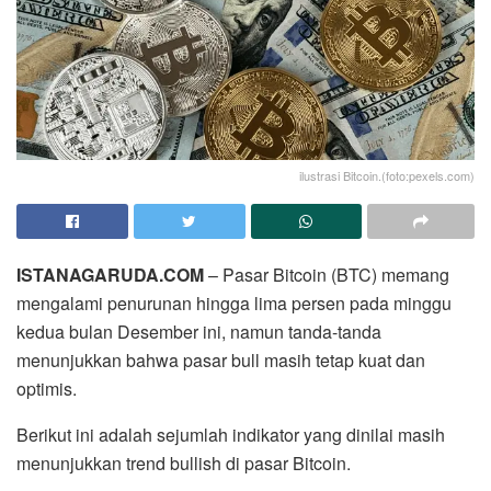
ilustrasi Bitcoin.(foto:pexels.com)
ISTANAGARUDA.COM
– Pasar Bitcoin (BTC) memang
mengalami penurunan hingga lima persen pada minggu
kedua bulan Desember ini, namun tanda-tanda
menunjukkan bahwa pasar bull masih tetap kuat dan
optimis.
Berikut ini adalah sejumlah indikator yang dinilai masih
menunjukkan trend bullish di pasar Bitcoin.