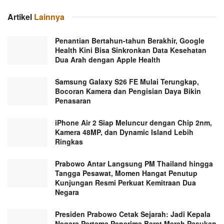
Artikel
Lainnya
Penantian Bertahun-tahun Berakhir, Google
Health Kini Bisa Sinkronkan Data Kesehatan
Dua Arah dengan Apple Health
Samsung Galaxy S26 FE Mulai Terungkap,
Bocoran Kamera dan Pengisian Daya Bikin
Penasaran
iPhone Air 2 Siap Meluncur dengan Chip 2nm,
Kamera 48MP, dan Dynamic Island Lebih
Ringkas
Prabowo Antar Langsung PM Thailand hingga
Tangga Pesawat, Momen Hangat Penutup
Kunjungan Resmi Perkuat Kemitraan Dua
Negara
Presiden Prabowo Cetak Sejarah: Jadi Kepala
Negara Pertama Penerima Baret Merah Pasukan