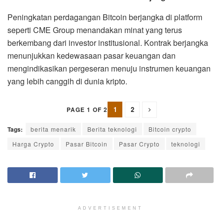
Peningkatan perdagangan Bitcoin berjangka di platform
seperti CME Group menandakan minat yang terus
berkembang dari investor institusional. Kontrak berjangka
menunjukkan kedewasaan pasar keuangan dan
mengindikasikan pergeseran menuju instrumen keuangan
yang lebih canggih di dunia kripto.
1
2
PAGE 1 OF 2
Tags:
berita menarik
Berita teknologi
Bitcoin crypto
Harga Crypto
Pasar Bitcoin
Pasar Crypto
teknologi
ADVERTISEMENT