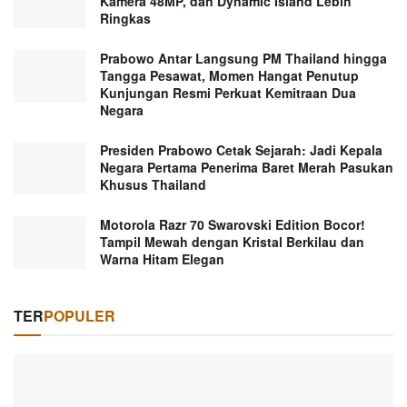
Kamera 48MP, dan Dynamic Island Lebih
Ringkas
Prabowo Antar Langsung PM Thailand hingga
Tangga Pesawat, Momen Hangat Penutup
Kunjungan Resmi Perkuat Kemitraan Dua
Negara
Presiden Prabowo Cetak Sejarah: Jadi Kepala
Negara Pertama Penerima Baret Merah Pasukan
Khusus Thailand
Motorola Razr 70 Swarovski Edition Bocor!
Tampil Mewah dengan Kristal Berkilau dan
Warna Hitam Elegan
TER
POPULER