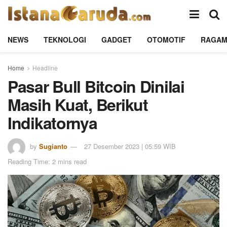
NEWS
TEKNOLOGI
GADGET
OTOMOTIF
RAGA
Home
Headline
Pasar Bull Bitcoin Dinilai
Masih Kuat, Berikut
Indikatornya
by
Sugianto
27 Desember 2023 | 05:59 WIB
Reading Time: 2 mins read