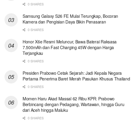
0 SHARES
Samsung Galaxy S26 FE Mulai Terungkap, Bocoran
Kamera dan Pengisian Daya Bikin Penasaran
0 SHARES
Honor X6e Resmi Meluncur, Bawa Baterai Raksasa
7.500mAh dan Fast Charging 45W dengan Harga
Terjangkau
0 SHARES
Presiden Prabowo Cetak Sejarah: Jadi Kepala Negara
Pertama Penerima Baret Merah Pasukan Khusus Thailand
0 SHARES
Momen Haru Akad Massal 62 Ribu KPR: Prabowo
Berbincang dengan Pedagang, Wartawan, hingga Guru
dari Aceh hingga Maluku
0 SHARES