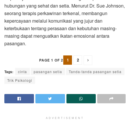
hubungan yang sehat dan setia. Menurut Dr. Sue Johnson,
seorang terapis perkawinan terkenal, membangun
kepercayaan melalui komunikasi yang jujur ​​dan
keterbukaan tentang perasaan dan kebutuhan masing-
masing dapat menguatkan ikatan emosional antara
pasangan.
1
2
PAGE 1 OF 2
Tags:
cinta
pasangan setia
Tanda-tanda pasangan setia
Trik Psikologi
ADVERTISEMENT