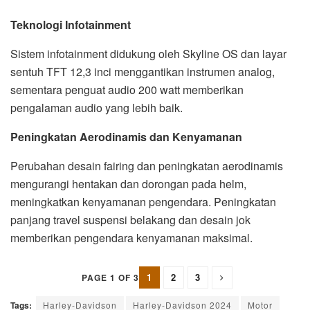
Teknologi Infotainment
Sistem infotainment didukung oleh Skyline OS dan layar
sentuh TFT 12,3 inci menggantikan instrumen analog,
sementara penguat audio 200 watt memberikan
pengalaman audio yang lebih baik.
Peningkatan Aerodinamis dan Kenyamanan
Perubahan desain fairing dan peningkatan aerodinamis
mengurangi hentakan dan dorongan pada helm,
meningkatkan kenyamanan pengendara. Peningkatan
panjang travel suspensi belakang dan desain jok
memberikan pengendara kenyamanan maksimal.
1
2
3
PAGE 1 OF 3
Tags:
Harley-Davidson
Harley-Davidson 2024
Motor