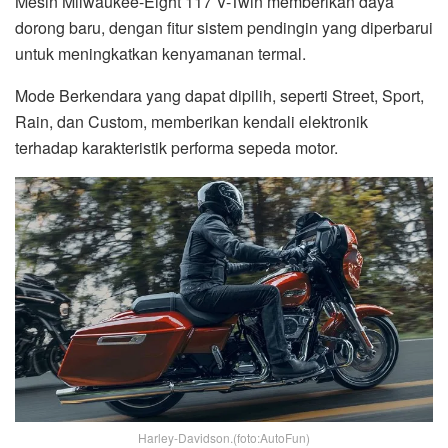
Mesin Milwaukee-Eight 117 V-Twin memberikan daya
dorong baru, dengan fitur sistem pendingin yang diperbarui
untuk meningkatkan kenyamanan termal.
Mode Berkendara yang dapat dipilih, seperti Street, Sport,
Rain, dan Custom, memberikan kendali elektronik
terhadap karakteristik performa sepeda motor.
Harley-Davidson.(foto:AutoFun)