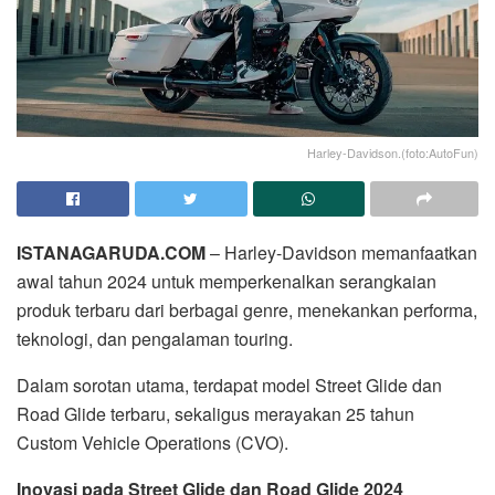
Harley-Davidson.(foto:AutoFun)
ISTANAGARUDA.COM
– Harley-Davidson memanfaatkan
awal tahun 2024 untuk memperkenalkan serangkaian
produk terbaru dari berbagai genre, menekankan performa,
teknologi, dan pengalaman touring.
Dalam sorotan utama, terdapat model Street Glide dan
Road Glide terbaru, sekaligus merayakan 25 tahun
Custom Vehicle Operations (CVO).
Inovasi pada Street Glide dan Road Glide 2024