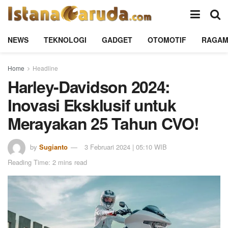
NEWS
TEKNOLOGI
GADGET
OTOMOTIF
RAGA
Home
Headline
Harley-Davidson 2024:
Inovasi Eksklusif untuk
Merayakan 25 Tahun CVO!
by
Sugianto
3 Februari 2024 | 05:10 WIB
Reading Time: 2 mins read