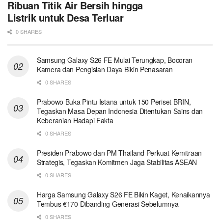
Ribuan Titik Air Bersih hingga
Listrik untuk Desa Terluar
0 SHARES
Samsung Galaxy S26 FE Mulai Terungkap, Bocoran
Kamera dan Pengisian Daya Bikin Penasaran
0 SHARES
Prabowo Buka Pintu Istana untuk 150 Periset BRIN,
Tegaskan Masa Depan Indonesia Ditentukan Sains dan
Keberanian Hadapi Fakta
0 SHARES
Presiden Prabowo dan PM Thailand Perkuat Kemitraan
Strategis, Tegaskan Komitmen Jaga Stabilitas ASEAN
0 SHARES
Harga Samsung Galaxy S26 FE Bikin Kaget, Kenaikannya
Tembus €170 Dibanding Generasi Sebelumnya
0 SHARES