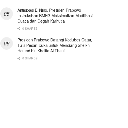
Antisipasi El Nino, Presiden Prabowo
Instruksikan BMKG Maksimalkan Modifikasi
Cuaca dan Cegah Karhutla
0 SHARES
Presiden Prabowo Datangi Kedubes Qatar,
Tulis Pesan Duka untuk Mendiang Sheikh
Hamad bin Khalifa Al Thani
0 SHARES