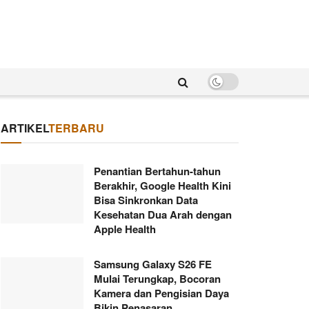
ARTIKEL
TERBARU
Penantian Bertahun-tahun
Berakhir, Google Health Kini
Bisa Sinkronkan Data
Kesehatan Dua Arah dengan
Apple Health
Samsung Galaxy S26 FE
Mulai Terungkap, Bocoran
Kamera dan Pengisian Daya
Bikin Penasaran