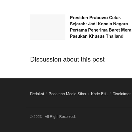
Presiden Prabowo Cetak
Sejarah: Jadi Kepala Negara
Pertama Penerima Baret Mera
Pasukan Khusus Thailand
Discussion about this post
Redaksi
Pedoman Media Siber
Kode Etik
Disclaimer
© 2023 - All Right Reserved.