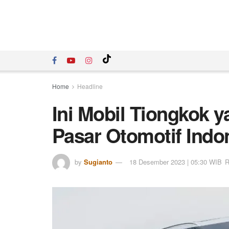
Home
Headline
Ini Mobil Tiongkok 
Pasar Otomotif Indo
by
Sugianto
18 Desember 2023 | 05:30 WIB
R