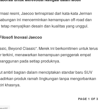
rmasi resmi, Jaecoo terinspirasi dari kata-kata Jerman
. Gabungan ini mencerminkan kemampuan off-road dan
 tetap menyajikan desain dan kualitas yang unggul.
Filosofi Inovasi Jaecoo
sic, Beyond Classic”. Merek ini berkomitmen untuk terus
itur terkini, menawarkan kemampuan penggerak empat
eanggunan pada setiap produknya.
rut ambil bagian dalam menciptakan standar baru SUV
hadirkan produk ramah lingkungan tanpa mengorbankan
iri khasnya.
PAGE 1 OF 3
motif