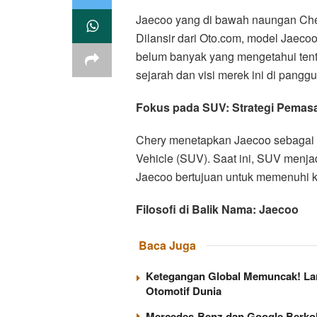
Jaecoo yang di bawah naungan Cher
Dilansir dari Oto.com, model Jaecoo
belum banyak yang mengetahui tent
sejarah dan visi merek ini di panggu
Fokus pada SUV: Strategi Pemas
Chery menetapkan Jaecoo sebagai m
Vehicle (SUV). Saat ini, SUV menja
Jaecoo bertujuan untuk memenuhi 
Filosofi di Balik Nama: Jaecoo
Baca Juga
Ketegangan Global Memuncak! Lara
Otomotif Dunia
Mercedes-Benz dan Google Berkola