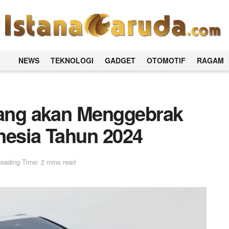
NEWS
TEKNOLOGI
GADGET
OTOMOTIF
RAGAM
yang akan Menggebrak
nesia Tahun 2024
eading Time: 2 mins read