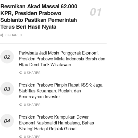
Resmikan Akad Massal 62.000
KPR, Presiden Prabowo
Subianto Pastikan Pemerintah
Terus Beri Hasil Nyata
0 SHARES
Pariwisata Jadi Mesin Penggerak Ekonomi,
Presiden Prabowo Minta Indonesia Bersih dan
Hijau Demi Tarik Wisatawan
0 SHARES
Presiden Prabowo Pimpin Rapat KSSK: Jaga
Stabilitas Keuangan, Rupiah, dan
Kepercayaan Investor
0 SHARES
Presiden Prabowo Kumpulkan Dewan
Ekonomi Nasional di Hambalang, Bahas
Strategi Hadapi Gejolak Global
0 SHARES