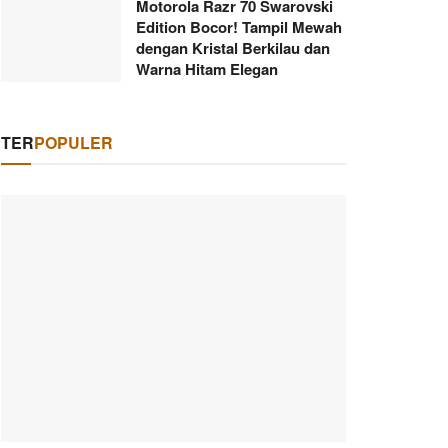
Motorola Razr 70 Swarovski
Edition Bocor! Tampil Mewah
dengan Kristal Berkilau dan
Warna Hitam Elegan
TER
POPULER