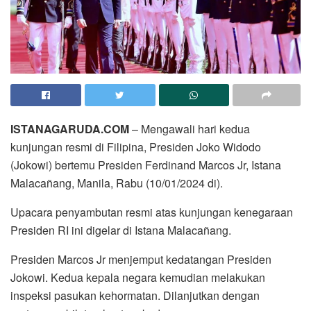
ISTANAGARUDA.COM
– Mengawali hari kedua
kunjungan resmi di Filipina, Presiden Joko Widodo
(Jokowi) bertemu Presiden Ferdinand Marcos Jr, Istana
Malacañang, Manila, Rabu (10/01/2024 di).
Upacara penyambutan resmi atas kunjungan kenegaraan
Presiden RI ini digelar di Istana Malacañang.
Presiden Marcos Jr menjemput kedatangan Presiden
Jokowi. Kedua kepala negara kemudian melakukan
inspeksi pasukan kehormatan. Dilanjutkan dengan