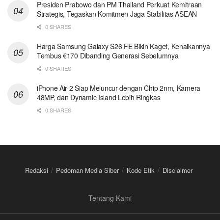
Presiden Prabowo dan PM Thailand Perkuat Kemitraan
Strategis, Tegaskan Komitmen Jaga Stabilitas ASEAN
0 SHARES
Harga Samsung Galaxy S26 FE Bikin Kaget, Kenaikannya
Tembus €170 Dibanding Generasi Sebelumnya
0 SHARES
iPhone Air 2 Siap Meluncur dengan Chip 2nm, Kamera
48MP, dan Dynamic Island Lebih Ringkas
0 SHARES
Redaksi
Pedoman Media Siber
Kode Etik
Disclaimer
Tentang Kami