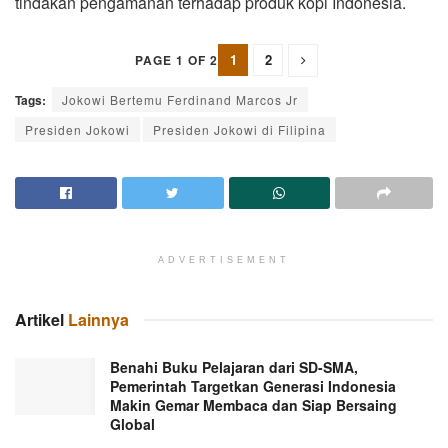
tindakan pengamanan terhadap produk kopi Indonesia.
1
2
PAGE 1 OF 2
Tags:
Jokowi Bertemu Ferdinand Marcos Jr
Presiden Jokowi
Presiden Jokowi di Filipina
ADVERTISEMENT
Artikel
Lainnya
Benahi Buku Pelajaran dari SD-SMA,
Pemerintah Targetkan Generasi Indonesia
Makin Gemar Membaca dan Siap Bersaing
Global