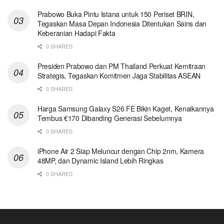
Prabowo Buka Pintu Istana untuk 150 Periset BRIN,
Tegaskan Masa Depan Indonesia Ditentukan Sains dan
Keberanian Hadapi Fakta
0 SHARES
Presiden Prabowo dan PM Thailand Perkuat Kemitraan
Strategis, Tegaskan Komitmen Jaga Stabilitas ASEAN
0 SHARES
Harga Samsung Galaxy S26 FE Bikin Kaget, Kenaikannya
Tembus €170 Dibanding Generasi Sebelumnya
0 SHARES
iPhone Air 2 Siap Meluncur dengan Chip 2nm, Kamera
48MP, dan Dynamic Island Lebih Ringkas
0 SHARES