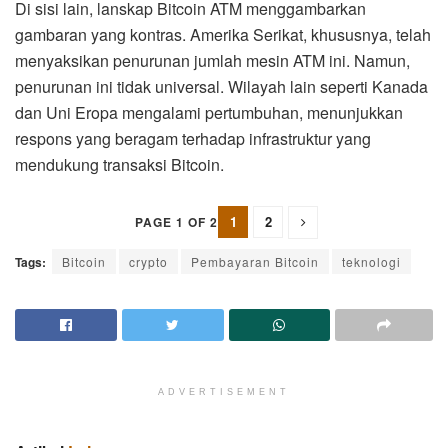
Di sisi lain, lanskap Bitcoin ATM menggambarkan
gambaran yang kontras. Amerika Serikat, khususnya, telah
menyaksikan penurunan jumlah mesin ATM ini. Namun,
penurunan ini tidak universal. Wilayah lain seperti Kanada
dan Uni Eropa mengalami pertumbuhan, menunjukkan
respons yang beragam terhadap infrastruktur yang
mendukung transaksi Bitcoin.
1
2
PAGE 1 OF 2
Tags:
Bitcoin
crypto
Pembayaran Bitcoin
teknologi
ADVERTISEMENT