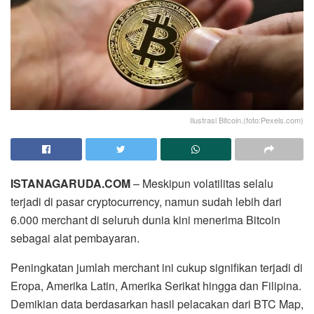
Ilustrasi Bitcoin.(foto:Pexels.com)
ISTANAGARUDA.COM
– Meskipun volatilitas selalu
terjadi di pasar cryptocurrency, namun sudah lebih dari
6.000 merchant di seluruh dunia kini menerima Bitcoin
sebagai alat pembayaran.
Peningkatan jumlah merchant ini cukup signifikan terjadi di
Eropa, Amerika Latin, Amerika Serikat hingga dan Filipina.
Demikian data berdasarkan hasil pelacakan dari BTC Map,