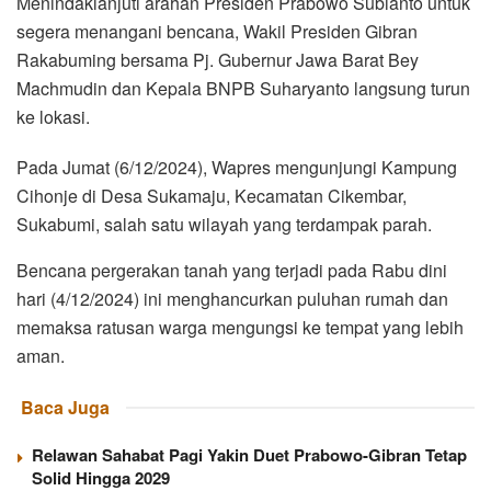
Menindaklanjuti arahan Presiden Prabowo Subianto untuk
segera menangani bencana, Wakil Presiden Gibran
Rakabuming bersama Pj. Gubernur Jawa Barat Bey
Machmudin dan Kepala BNPB Suharyanto langsung turun
ke lokasi.
Pada Jumat (6/12/2024), Wapres mengunjungi Kampung
Cihonje di Desa Sukamaju, Kecamatan Cikembar,
Sukabumi, salah satu wilayah yang terdampak parah.
Bencana pergerakan tanah yang terjadi pada Rabu dini
hari (4/12/2024) ini menghancurkan puluhan rumah dan
memaksa ratusan warga mengungsi ke tempat yang lebih
aman.
Baca Juga
Relawan Sahabat Pagi Yakin Duet Prabowo-Gibran Tetap
Solid Hingga 2029