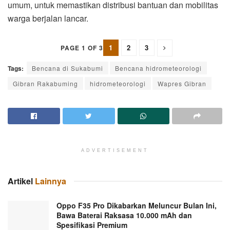
umum, untuk memastikan distribusi bantuan dan mobilitas
warga berjalan lancar.
1
2
3
PAGE 1 OF 3
Tags:
Bencana di Sukabumi
Bencana hidrometeorologi
Gibran Rakabuming
hidrometeorologi
Wapres Gibran
ADVERTISEMENT
Artikel
Lainnya
Oppo F35 Pro Dikabarkan Meluncur Bulan Ini,
Bawa Baterai Raksasa 10.000 mAh dan
Spesifikasi Premium