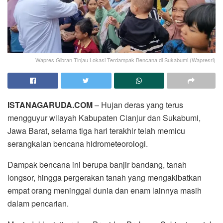
Wapres Gibran Tinjau Lokasi Terdampak Bencana di Sukabumi.(Wapresri)
ISTANAGARUDA.COM
– Hujan deras yang terus
mengguyur wilayah Kabupaten Cianjur dan Sukabumi,
Jawa Barat, selama tiga hari terakhir telah memicu
serangkaian bencana hidrometeorologi.
Dampak bencana ini berupa banjir bandang, tanah
longsor, hingga pergerakan tanah yang mengakibatkan
empat orang meninggal dunia dan enam lainnya masih
dalam pencarian.