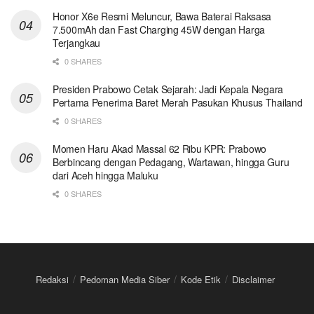
Honor X6e Resmi Meluncur, Bawa Baterai Raksasa
7.500mAh dan Fast Charging 45W dengan Harga
Terjangkau
0 SHARES
Presiden Prabowo Cetak Sejarah: Jadi Kepala Negara
Pertama Penerima Baret Merah Pasukan Khusus Thailand
0 SHARES
Momen Haru Akad Massal 62 Ribu KPR: Prabowo
Berbincang dengan Pedagang, Wartawan, hingga Guru
dari Aceh hingga Maluku
0 SHARES
Redaksi
Pedoman Media Siber
Kode Etik
Disclaimer