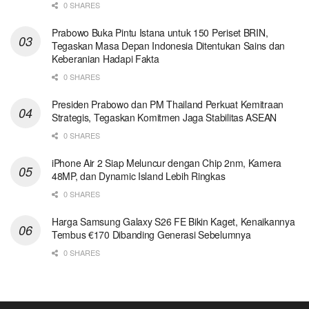
0 SHARES
Prabowo Buka Pintu Istana untuk 150 Periset BRIN,
Tegaskan Masa Depan Indonesia Ditentukan Sains dan
Keberanian Hadapi Fakta
0 SHARES
Presiden Prabowo dan PM Thailand Perkuat Kemitraan
Strategis, Tegaskan Komitmen Jaga Stabilitas ASEAN
0 SHARES
iPhone Air 2 Siap Meluncur dengan Chip 2nm, Kamera
48MP, dan Dynamic Island Lebih Ringkas
0 SHARES
Harga Samsung Galaxy S26 FE Bikin Kaget, Kenaikannya
Tembus €170 Dibanding Generasi Sebelumnya
0 SHARES