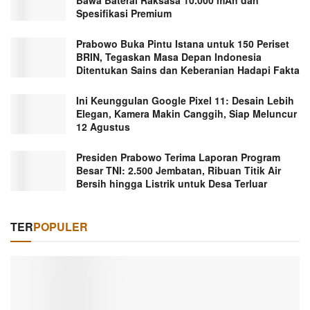
Bawa Baterai Raksasa 10.000 mAh dan
Spesifikasi Premium
Prabowo Buka Pintu Istana untuk 150 Periset
BRIN, Tegaskan Masa Depan Indonesia
Ditentukan Sains dan Keberanian Hadapi Fakta
Ini Keunggulan Google Pixel 11: Desain Lebih
Elegan, Kamera Makin Canggih, Siap Meluncur
12 Agustus
Presiden Prabowo Terima Laporan Program
Besar TNI: 2.500 Jembatan, Ribuan Titik Air
Bersih hingga Listrik untuk Desa Terluar
TER
POPULER