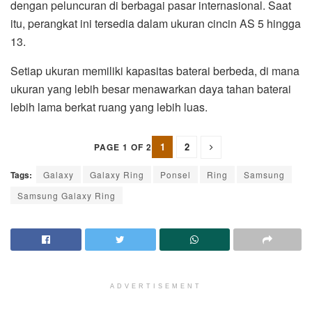
dengan peluncuran di berbagai pasar internasional. Saat
itu, perangkat ini tersedia dalam ukuran cincin AS 5 hingga
13.
Setiap ukuran memiliki kapasitas baterai berbeda, di mana
ukuran yang lebih besar menawarkan daya tahan baterai
lebih lama berkat ruang yang lebih luas.
1
2
PAGE 1 OF 2
Tags:
Galaxy
Galaxy Ring
Ponsel
Ring
Samsung
Samsung Galaxy Ring
ADVERTISEMENT