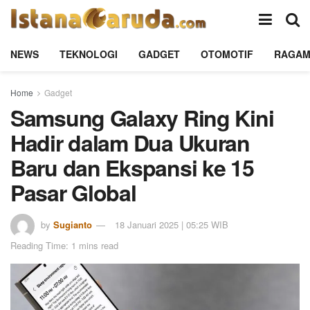
NEWS
TEKNOLOGI
GADGET
OTOMOTIF
RAGA
Home
Gadget
Samsung Galaxy Ring Kini
Hadir dalam Dua Ukuran
Baru dan Ekspansi ke 15
Pasar Global
by
Sugianto
18 Januari 2025 | 05:25 WIB
Reading Time: 1 mins read