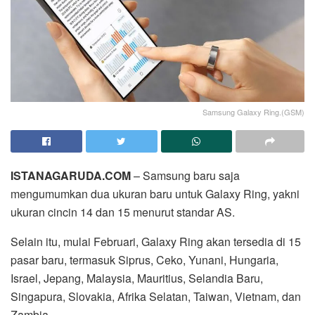
Samsung Galaxy Ring.(GSM)
ISTANAGARUDA.COM
– Samsung baru saja
mengumumkan dua ukuran baru untuk Galaxy Ring, yakni
ukuran cincin 14 dan 15 menurut standar AS.
Selain itu, mulai Februari, Galaxy Ring akan tersedia di 15
pasar baru, termasuk Siprus, Ceko, Yunani, Hungaria,
Israel, Jepang, Malaysia, Mauritius, Selandia Baru,
Singapura, Slovakia, Afrika Selatan, Taiwan, Vietnam, dan
Zambia.