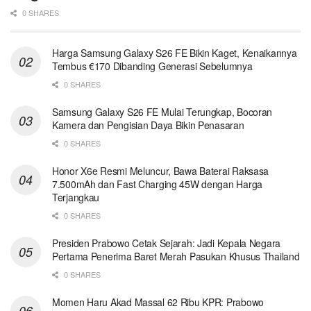
0 SHARES
Harga Samsung Galaxy S26 FE Bikin Kaget, Kenaikannya
Tembus €170 Dibanding Generasi Sebelumnya
0 SHARES
Samsung Galaxy S26 FE Mulai Terungkap, Bocoran
Kamera dan Pengisian Daya Bikin Penasaran
0 SHARES
Honor X6e Resmi Meluncur, Bawa Baterai Raksasa
7.500mAh dan Fast Charging 45W dengan Harga
Terjangkau
0 SHARES
Presiden Prabowo Cetak Sejarah: Jadi Kepala Negara
Pertama Penerima Baret Merah Pasukan Khusus Thailand
0 SHARES
Momen Haru Akad Massal 62 Ribu KPR: Prabowo