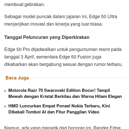
membuat gebrakan.
Sebagai model puncak dalam jajaran ini, Edge 50 Ultra
menjanjikan inovasi dan kinerja yang luar biasa.
Tanggal Peluncuran yang Diperkirakan
Edge 50 Pro dijadwalkan untuk pengumuman resmi pada
tanggal 3 April, sementara Edge 50 Fusion juga
dikabarkan akan bergabung sesuai dengan rumor terbaru.
Baca Juga
Motorola Razr 70 Swarovski Edition Bocor! Tampil
Mewah dengan Kristal Berkilau dan Warna Hitam Elegan
HMD Luncurkan Empat Ponsel Nokia Terbaru, Kini
Dibekali Tombol AI dan Fitur Panggilan Video
Namun, ada yang menarik dari bocoran ini. Render Edge