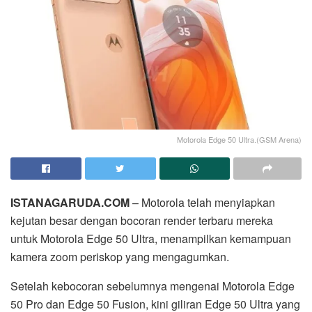
Motorola Edge 50 Ultra.(GSM Arena)
ISTANAGARUDA.COM
– Motorola telah menyiapkan
kejutan besar dengan bocoran render terbaru mereka
untuk Motorola Edge 50 Ultra, menampilkan kemampuan
kamera zoom periskop yang mengagumkan.
Setelah kebocoran sebelumnya mengenai Motorola Edge
50 Pro dan Edge 50 Fusion, kini giliran Edge 50 Ultra yang