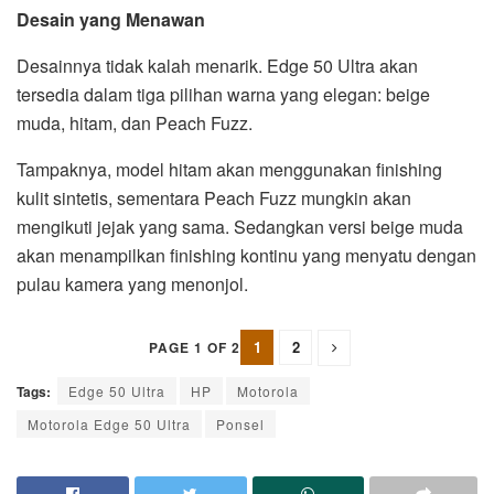
Desain yang Menawan
Desainnya tidak kalah menarik. Edge 50 Ultra akan
tersedia dalam tiga pilihan warna yang elegan: beige
muda, hitam, dan Peach Fuzz.
Tampaknya, model hitam akan menggunakan finishing
kulit sintetis, sementara Peach Fuzz mungkin akan
mengikuti jejak yang sama. Sedangkan versi beige muda
akan menampilkan finishing kontinu yang menyatu dengan
pulau kamera yang menonjol.
1
2
PAGE 1 OF 2
Tags:
Edge 50 Ultra
HP
Motorola
Motorola Edge 50 Ultra
Ponsel