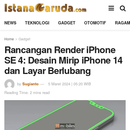
NEWS
TEKNOLOGI
GADGET
OTOMOTIF
RAGA
Home
Gadget
Rancangan Render iPhone
SE 4: Desain Mirip iPhone 14
dan Layar Berlubang
by
Sugianto
5 Maret 2024 | 05:20 WIB
Reading Time: 2 mins read