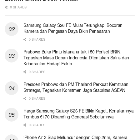
0 SHARES
Samsung Galaxy S26 FE Mulai Terungkap, Bocoran
Kamera dan Pengisian Daya Bikin Penasaran
0 SHARES
Prabowo Buka Pintu Istana untuk 150 Periset BRIN,
Tegaskan Masa Depan Indonesia Ditentukan Sains dan
Keberanian Hadapi Fakta
0 SHARES
Presiden Prabowo dan PM Thailand Perkuat Kemitraan
Strategis, Tegaskan Komitmen Jaga Stabilitas ASEAN
0 SHARES
Harga Samsung Galaxy S26 FE Bikin Kaget, Kenaikannya
Tembus €170 Dibanding Generasi Sebelumnya
0 SHARES
iPhone Air 2 Siap Meluncur dengan Chip 2nm, Kamera