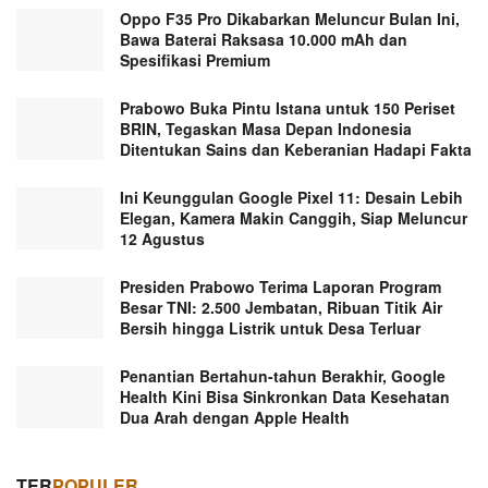
Oppo F35 Pro Dikabarkan Meluncur Bulan Ini,
Bawa Baterai Raksasa 10.000 mAh dan
Spesifikasi Premium
Prabowo Buka Pintu Istana untuk 150 Periset
BRIN, Tegaskan Masa Depan Indonesia
Ditentukan Sains dan Keberanian Hadapi Fakta
Ini Keunggulan Google Pixel 11: Desain Lebih
Elegan, Kamera Makin Canggih, Siap Meluncur
12 Agustus
Presiden Prabowo Terima Laporan Program
Besar TNI: 2.500 Jembatan, Ribuan Titik Air
Bersih hingga Listrik untuk Desa Terluar
Penantian Bertahun-tahun Berakhir, Google
Health Kini Bisa Sinkronkan Data Kesehatan
Dua Arah dengan Apple Health
TER
POPULER