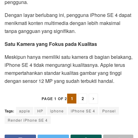
pengguna.
Dengan layar berlubang ini, pengguna iPhone SE 4 dapat
menikmati konten multimedia dengan lebih maksimal
tanpa gangguan yang signifikan.
Satu Kamera yang Fokus pada Kualitas
Meskipun hanya memiliki satu kamera di bagian belakang,
iPhone SE 4 tidak mengurangi kualitasnya. Apple terus
mempertahankan standar kualitas gambar yang tinggi
dengan sensor 12 MP yang sudah terbukti handal.
1
2
PAGE 1 OF 2
Tags:
apple
HP
iphone
iPhone SE 4
Ponsel
Render iPhone SE 4