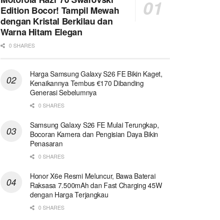
Edition Bocor! Tampil Mewah
dengan Kristal Berkilau dan
Warna Hitam Elegan
0 SHARES
Harga Samsung Galaxy S26 FE Bikin Kaget,
Kenaikannya Tembus €170 Dibanding
Generasi Sebelumnya
0 SHARES
Samsung Galaxy S26 FE Mulai Terungkap,
Bocoran Kamera dan Pengisian Daya Bikin
Penasaran
0 SHARES
Honor X6e Resmi Meluncur, Bawa Baterai
Raksasa 7.500mAh dan Fast Charging 45W
dengan Harga Terjangkau
0 SHARES