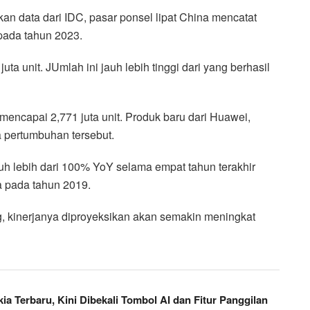
an data dari IDC, pasar ponsel lipat China mencatat
ada tahun 2023.
a unit. JUmlah ini jauh lebih tinggi dari yang berhasil
mencapai 2,771 juta unit. Produk baru dari Huawei,
 pertumbuhan tersebut.
buh lebih dari 100% YoY selama empat tahun terakhir
a pada tahun 2019.
ng, kinerjanya diproyeksikan akan semakin meningkat
 Terbaru, Kini Dibekali Tombol AI dan Fitur Panggilan