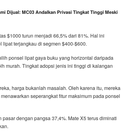
mi Dijual: MC03 Andalkan Privasi Tingkat Tinggi Meski
atas $1000 turun menjadi 66,5% dari 81%. Hal ini
 lipat terjangkau di segmen $400-$600.
h ponsel lipat gaya buku yang horizontal daripada
ih murah. Tingkat adopsi jenis ini tinggi di kalangan
eka, harga bukanlah masalah. Oleh karena itu, mereka
ng menawarkan seperangkat fitur maksimum pada ponsel
 pasar dengan pangsa 37,4%. Mate X5 terus diminati
kan.