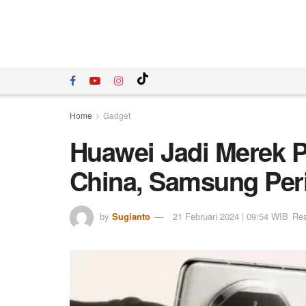
Home
Gadget
Huawei Jadi Merek Po
China, Samsung Per
by
Sugianto
21 Februari 2024 | 09:54 WIB
Rea