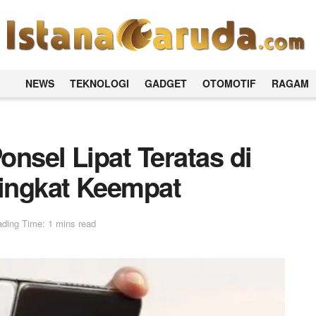
NEWS
TEKNOLOGI
GADGET
OTOMOTIF
RAGAM
nsel Lipat Teratas di
ingkat Keempat
ding Time: 1 mins read