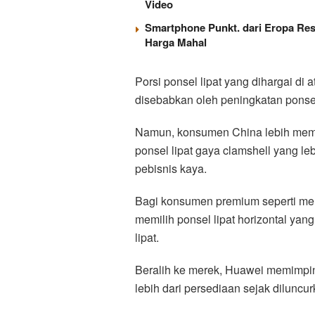
Video
Smartphone Punkt. dari Eropa Res
Harga Mahal
Porsi ponsel lipat yang dihargai di 
disebabkan oleh peningkatan ponsel
Namun, konsumen China lebih memili
ponsel lipat gaya clamshell yang leb
pebisnis kaya.
Bagi konsumen premium seperti mer
memilih ponsel lipat horizontal ya
lipat.
Beralih ke merek, Huawei memimpin
lebih dari persediaan sejak diluncur