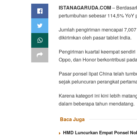
ISTANAGARUDA.COM
– Berdasark
pertumbuhan sebesar 114,5% YoY p
Jumlah pengiriman mencapai 7,007 jut
dikirimkan oleh pasar tablet India.
Pengiriman kuartal keempat sendiri 
Oppo, dan Honor berkontribusi pada
Pasar ponsel lipat China telah tum
sejak peluncuran perangkat pertam
Karena kategori ini kini lebih mata
dalam beberapa tahun mendatang.
Baca Juga
HMD Luncurkan Empat Ponsel Nokia