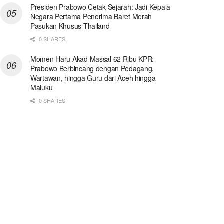
Presiden Prabowo Cetak Sejarah: Jadi Kepala
Negara Pertama Penerima Baret Merah
Pasukan Khusus Thailand
0 SHARES
Momen Haru Akad Massal 62 Ribu KPR:
Prabowo Berbincang dengan Pedagang,
Wartawan, hingga Guru dari Aceh hingga
Maluku
0 SHARES