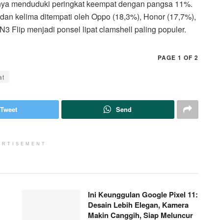
nya menduduki peringkat keempat dengan pangsa 11%.
, dan kelima ditempati oleh Oppo (18,3%), Honor (17,7%),
 N3 Flip menjadi ponsel lipat clamshell paling populer.
PAGE 1 OF 2
at
Tweet
Send
ERTISEMENT
Ini Keunggulan Google Pixel 11:
Desain Lebih Elegan, Kamera
Makin Canggih, Siap Meluncur