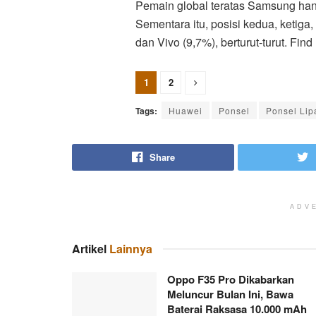
Pemain global teratas Samsung ha
Sementara itu, posisi kedua, ketiga
dan Vivo (9,7%), berturut-turut. Find
1
2
Tags:
Huawei
Ponsel
Ponsel Lip
Share
ADV
Artikel
Lainnya
Oppo F35 Pro Dikabarkan
Meluncur Bulan Ini, Bawa
Baterai Raksasa 10.000 mAh